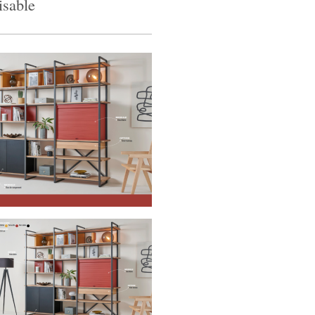
isable