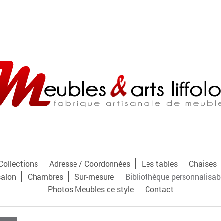
Collections
Adresse / Coordonnées
Les tables
Chaises
salon
Chambres
Sur-mesure
Bibliothèque personnalisab
Photos Meubles de style
Contact