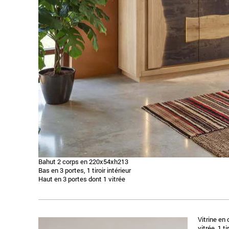
Bahut 2 corps en 220x54xh213
Bas en 3 portes, 1 tiroir intérieur
Haut en 3 portes dont 1 vitrée
Vitrine en
vitrée, 1 t