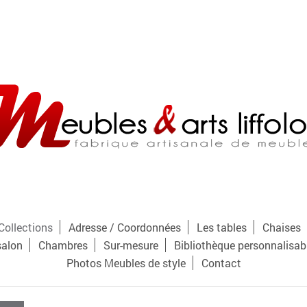
Collections
Adresse / Coordonnées
Les tables
Chaises
salon
Chambres
Sur-mesure
Bibliothèque personnalisab
Photos Meubles de style
Contact