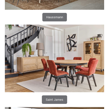
Haussmann
Saint James