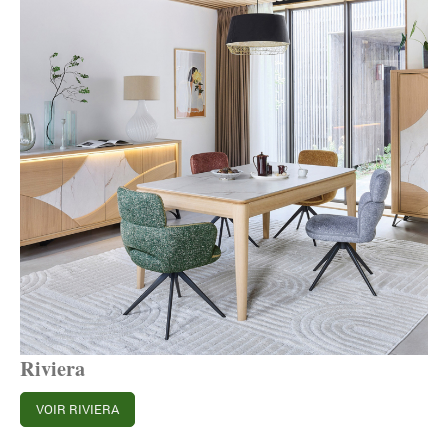
Riviera
VOIR RIVIERA