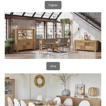
Figeac
Alva