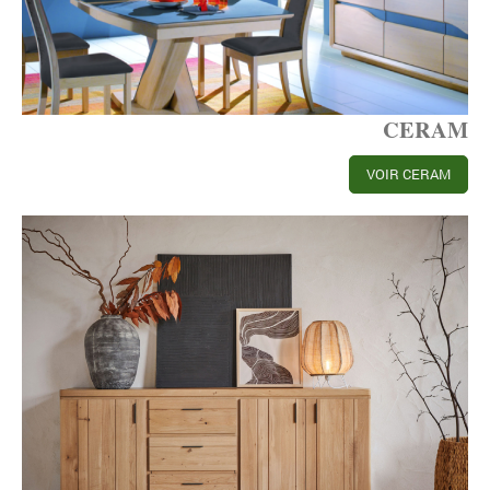
CERAM
VOIR CERAM