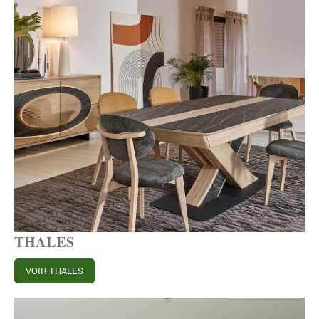
THALES
VOIR THALES