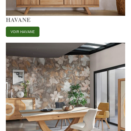
HAVANE
VOIR HAVANE