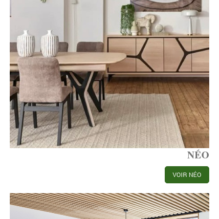
NÉO
VOIR NÉO