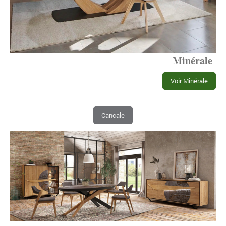
Minérale
Voir Minérale
Cancale