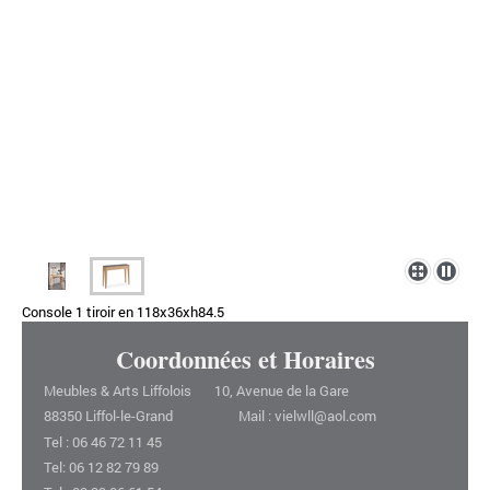
Console 1 tiroir en 118x36xh84.5
Coordonnées et Horaires
Meubles & Arts Liffolois 10, Avenue de la Gare
88350 Liffol-le-Grand Mail : vielwll@aol.com
Tel : 06 46 72 11 45
Tel: 06 12 82 79 89