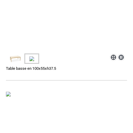
Table basse en 100x55xh37.5