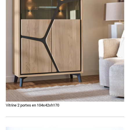
Vitrine 2 portes en 104x42xh170