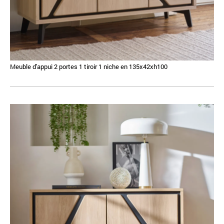
Meuble d'appui 2 portes 1 tiroir 1 niche en 135x42xh100