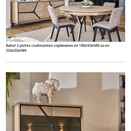
Bahut 2 portes coulissantes coplanaires en 186x50xh89 ou en
226x50xh89